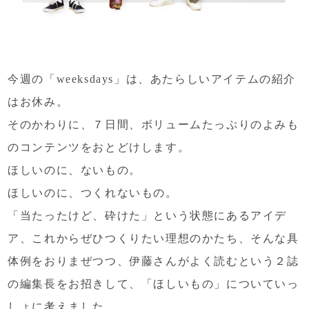
今週の「weeksdays」は、
あたらしいアイテムの紹介
はお休み。
そのかわりに、７日間、
ボリュームたっぷりの
よみも
のコンテンツをおとどけします。
ほしいのに、ないもの。
ほしいのに、つくれないもの。
「当たったけど、砕けた」という状態にあるアイデ
ア、
これからぜひつくりたい理想のかたち、
そんな具
体例をおりまぜつつ、
伊藤さんがよく読むという２誌
の編集長をお招きして、
「ほしいもの」についていっ
しょに考えました。