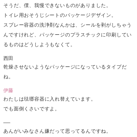
そうだ、僕、我慢できないものがありました。
トイレ用おそうじシートのパッケージデザイン。
スプレー容器の洗浄剤なんかは、
シールを剥がしちゃう
んですけれど、
パッケージのプラスチックに
印刷してい
るものはどうしようもなくて。
西田
乾燥させないような
パッケージになっているタイプだ
ね。
伊藤
わたしは琺瑯容器に入れ替えています。
でも面倒くさいですよ。
──
あんがいみなさん嫌だって思ってるんですね。