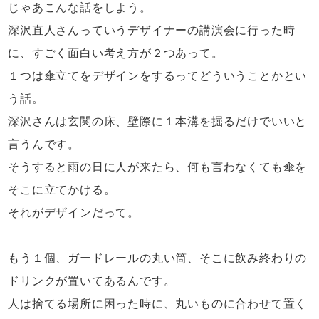
じゃあこんな話をしよう。
深沢直人さんっていうデザイナーの
講演会に行った時
に、
すごく面白い考え方が２つあって。
１つは傘立てをデザインをするって
どういうことかとい
う話。
深沢さんは玄関の床、壁際に
１本溝を掘るだけでいいと
言うんです。
そうすると雨の日に人が来たら、
何も言わなくても傘を
そこに立てかける。
それがデザインだって。
もう１個、ガードレールの丸い筒、
そこに飲み終わりの
ドリンクが置いてあるんです。
人は捨てる場所に困った時に、
丸いものに合わせて置く