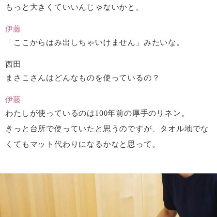
もっと大きくていいんじゃないかと。
伊藤
「ここからはみ出しちゃいけません」みたいな。
西田
まさこさんはどんなものを使っているの？
伊藤
わたしが使っているのは
100年前の厚手のリネン。
きっと台所で使っていたと思うのですが、
タオル地でな
くても
マット代わりになるかなと思って。