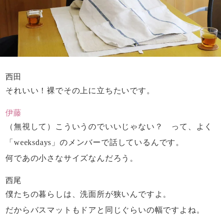
西田
それいい！
裸でその上に立ちたいです。
伊藤
（無視して）こういうのでいいじゃない？ って、
よく
「weeksdays」のメンバーで
話しているんです。
何であの小さなサイズなんだろう。
西尾
僕たちの暮らしは、
洗面所が狭いんですよ。
だからバスマットも
ドアと同じぐらいの幅ですよね。