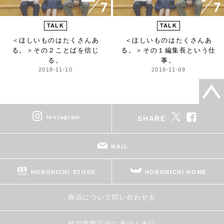
TALK
TALK
＜ほしいものはたくさんあ
＜ほしいものはたくさんあ
る。＞
その２ことばを信じ
る。＞
その１編集長という仕
る。
事。
2018-11-10
2018-11-09
instagram
SHARE
MAIL
HOBONICHI STORE
HOBONICHI HOME
商品について問い合わせる
特定商取引法に基づく表記