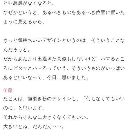
と罪悪感がなくなると。
なぜかというと、
あるべきものをあるべき位置に
置いた
ように見えるから。
きっと気持ちいいデザインというのは、
そういうことな
んだろうと。
だからあんまり出過ぎた真似もしないけど、
ハマるとこ
ろにピタッとハマるっていう、
そういうものがいっぱい
あるといいなって、
今日、思いました。
伊藤
たとえば、歯磨き粉のデザインも、
「何もなくてもいい
のに」と思います。
それからそんなに大きくなくてもいい。
大きいとね、だんだん‥‥。