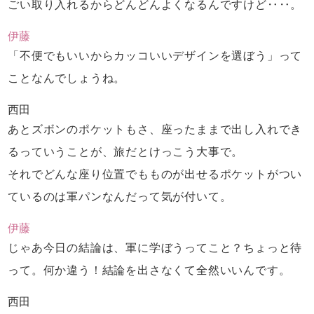
ごい取り入れるから
どんどんよくなるんですけど‥‥。
伊藤
「不便でもいいからカッコいいデザインを選ぼう」
って
ことなんでしょうね。
西田
あとズボンのポケットもさ、
座ったままで出し入れでき
るっていうことが、
旅だとけっこう大事で。
それでどんな座り位置でも
ものが出せるポケットがつい
ているのは
軍パンなんだって気が付いて。
伊藤
じゃあ今日の結論は、
軍に学ぼうってこと？
ちょっと待
って。何か違う！
結論を出さなくて全然いいんです。
西田