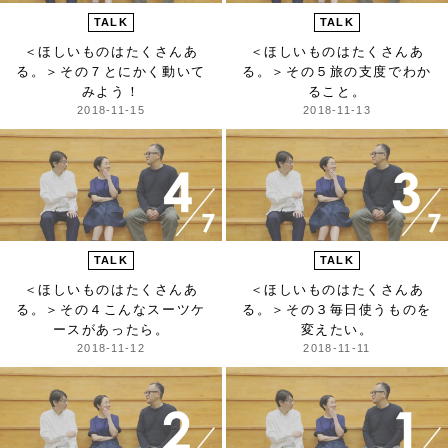
TALK
TALK
＜ほしいものはたくさんあ
＜ほしいものはたくさんあ
る。＞
その７とにかく動いて
る。＞
その５旅の支度でわか
みよう！
ること。
2018-11-15
2018-11-13
TALK
TALK
＜ほしいものはたくさんあ
＜ほしいものはたくさんあ
る。＞
その４こんなスーツケ
る。＞
その３毎日使うものを
ースがあったら。
変えたい。
2018-11-12
2018-11-11