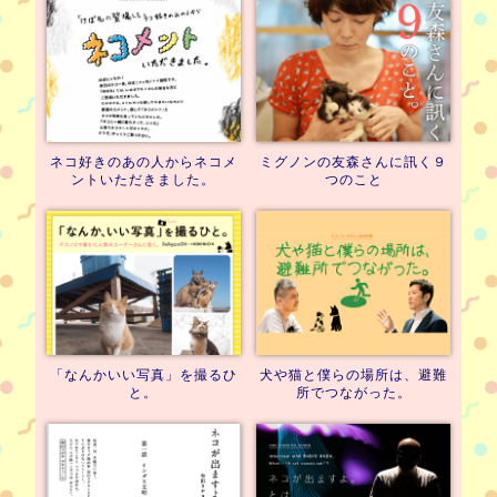
ネコ好きのあの人から
ネコメ
ミグノンの友森さんに訊く
９
ントいただきました。
つのこと
「なんかいい写真」を撮るひ
犬や猫と僕らの場所は、
避難
と。
所でつながった。