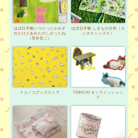
ほぼ日手帳
いつだったかわす
ほぼ日手帳 しきもの日和
（ヨ
れたけど
あれたのしかったね
シタケシンスケ）
（荒井良二）
ドコノコグッズストア
TOBICHI オンラインショッ
プ