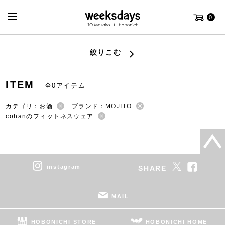
0
絞りこむ
ITEM
全0アイテム
カテゴリ：お酒
ブランド：MOJITO
cohanのフィットネスウェア
instagram
SHARE
MAIL
HOBONICHI STORE
HOBONICHI HOME