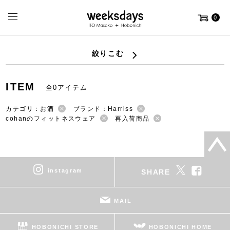
0
絞りこむ
ITEM
全0アイテム
カテゴリ：お酒
ブランド：Harriss
cohanのフィットネスウェア
再入荷商品
instagram
SHARE
MAIL
HOBONICHI STORE
HOBONICHI HOME