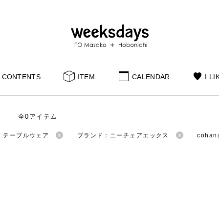
CONTENTS
ITEM
CALENDAR
I LI
全0アイテム
：テーブルウェア
ブランド：ニーチェアエックス
coh