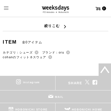
0
絞りこむ
ITEM
全0アイテム
カテゴリ：シューズ
ブランド：oru
cohanのフィットネスウェア
instagram
SHARE
MAIL
HOBONICHI STORE
HOBONICHI HOME