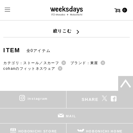
0
絞りこむ
ITEM
全0アイテム
カテゴリ：ストール／スカーフ
ブランド：東屋
cohanのフィットネスウェア
instagram
SHARE
MAIL
HOBONICHI STORE
HOBONICHI HOME