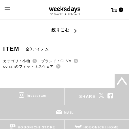
0
絞りこむ
ITEM
全0アイテム
カテゴリ：小物
ブランド：CI-VA
cohanのフィットネスウェア
instagram
SHARE
MAIL
HOBONICHI STORE
HOBONICHI HOME