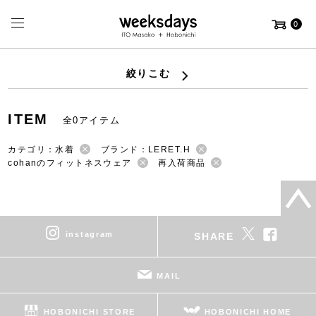
0
絞りこむ
ITEM
全0アイテム
カテゴリ：水着
ブランド：LERET.H
cohanのフィットネスウェア
再入荷商品
instagram
SHARE
MAIL
HOBONICHI STORE
HOBONICHI HOME