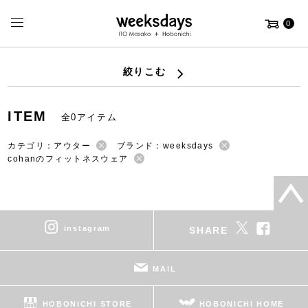
0
絞りこむ
ITEM
全0アイテム
カテゴリ：アウター
ブランド：weeksdays
cohanのフィットネスウェア
instagram
SHARE
MAIL
HOBONICHI STORE
HOBONICHI HOME