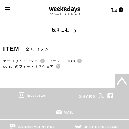
0
絞りこむ
ITEM
全0アイテム
カテゴリ：アウター
ブランド：uka
cohanのフィットネスウェア
instagram
SHARE
MAIL
HOBONICHI STORE
HOBONICHI HOME