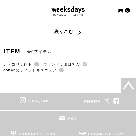
0
絞りこむ
ITEM
全0アイテム
カテゴリ：靴下
ブランド：山口和宏
cohanのフィットネスウェア
instagram
SHARE
MAIL
HOBONICHI STORE
HOBONICHI HOME