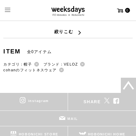
0
絞りこむ
ITEM
全0アイテム
カテゴリ：帽子
ブランド：VELOZ
cohanのフィットネスウェア
instagram
SHARE
MAIL
HOBONICHI STORE
HOBONICHI HOME