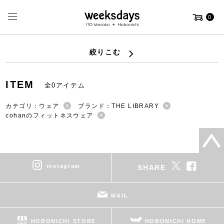
0
絞りこむ
ITEM
全0アイテム
カテゴリ：ウェア
ブランド：THE LIBRARY
cohanのフィットネスウェア
instagram
SHARE
MAIL
HOBONICHI STORE
HOBONICHI HOME