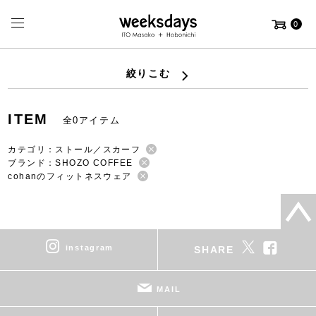
0
絞りこむ
ITEM
全0アイテム
カテゴリ：ストール／スカーフ
ブランド：SHOZO COFFEE
cohanのフィットネスウェア
instagram
SHARE
MAIL