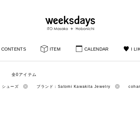
CONTENTS
ITEM
CALENDAR
I LI
全0アイテム
：シューズ
ブランド：Satomi Kawakita Jewelry
coh