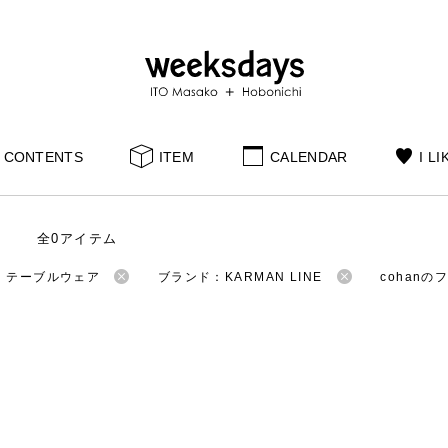
CONTENTS
ITEM
CALENDAR
I LI
全0アイテム
：テーブルウェア
ブランド：KARMAN LINE
cohan