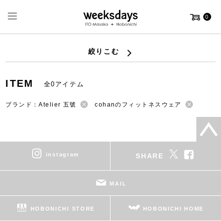
0
絞りこむ
ITEM
全0アイテム
ブランド：Atelier 五號
cohanのフィットネスウェア
instagram
SHARE
MAIL
HOBONICHI STORE
HOBONICHI HOME