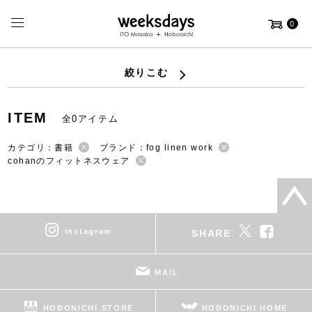
0
絞りこむ
ITEM
全0アイテム
カテゴリ：書籍
ブランド：fog linen work
cohanのフィットネスウェア
instagram
SHARE
MAIL
HOBONICHI STORE
HOBONICHI HOME