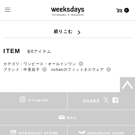
0
絞りこむ
ITEM
全0アイテム
カテゴリ：ワンピース・オールインワン
ブランド：中里花子
cohanのフィットネスウェア
instagram
SHARE
MAIL
HOBONICHI STORE
HOBONICHI HOME