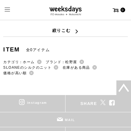
0
絞りこむ
ITEM
全0アイテム
カテゴリ：ホーム
ブランド：松野屋
SLOANEのシルクのニット
在庫がある商品
価格が高い順
instagram
SHARE
MAIL