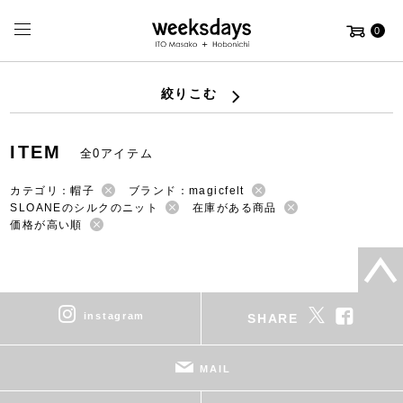
0
絞りこむ
ITEM
全0アイテム
カテゴリ：帽子
ブランド：magicfelt
SLOANEのシルクのニット
在庫がある商品
価格が高い順
instagram
SHARE
MAIL