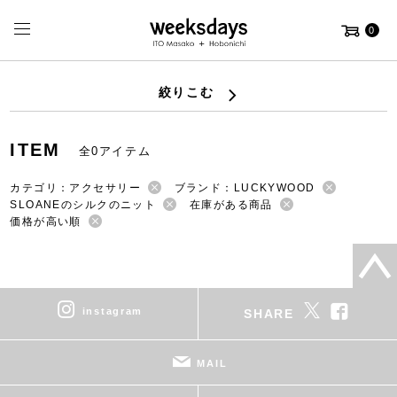
0
絞りこむ
ITEM
全0アイテム
カテゴリ：アクセサリー
ブランド：LUCKYWOOD
SLOANEのシルクのニット
在庫がある商品
価格が高い順
instagram
SHARE
MAIL