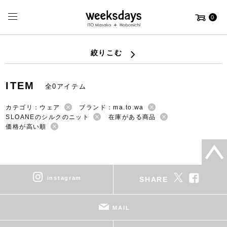
0
絞りこむ
ITEM
全0アイテム
カテゴリ：ウェア
ブランド：ma.to.wa
SLOANEのシルクのニット
在庫がある商品
価格が高い順
instagram
SHARE
MAIL