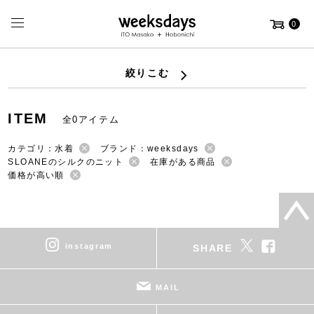
0
絞りこむ
ITEM
全0アイテム
カテゴリ：水着
ブランド：weeksdays
SLOANEのシルクのニット
在庫がある商品
価格が高い順
instagram
SHARE
MAIL