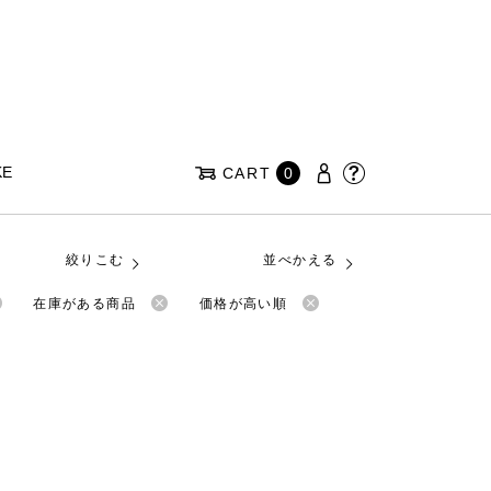
KE
CART
0
絞りこむ
並べかえる
在庫がある商品
価格が高い順