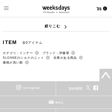
0
絞りこむ
ITEM
全0アイテム
カテゴリ：インナー
ブランド：伊藤環
SLOANEのシルクのニット
在庫がある商品
価格が高い順
instagram
SHARE
MAIL