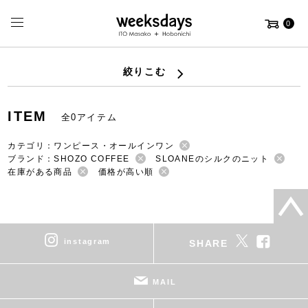
0
絞りこむ
ITEM
全0アイテム
カテゴリ：ワンピース・オールインワン
ブランド：SHOZO COFFEE
SLOANEのシルクのニット
在庫がある商品
価格が高い順
instagram
SHARE
MAIL