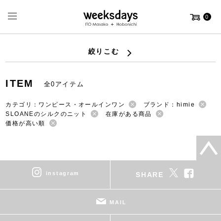
0
絞りこむ
ITEM
全0アイテム
カテゴリ：ワンピース・オールインワン
ブランド：himie
SLOANEのシルクのニット
在庫がある商品
価格が高い順
instagram
SHARE
MAIL