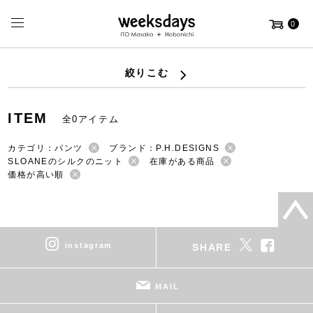
0
絞りこむ
ITEM
全0アイテム
カテゴリ：パンツ
ブランド：P.H.DESIGNS
SLOANEのシルクのニット
在庫がある商品
価格が高い順
instagram
SHARE
MAIL