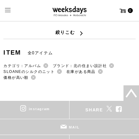
0
絞りこむ
ITEM
全0アイテム
カテゴリ：アルバム
ブランド：北の住まい設計社
SLOANEのシルクのニット
在庫がある商品
価格が高い順
instagram
SHARE
MAIL