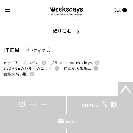
0
絞りこむ
ITEM
全0アイテム
カテゴリ：アルバム
ブランド：weeksdays
SLOANEのシルクのニット
在庫がある商品
価格が高い順
instagram
SHARE
MAIL