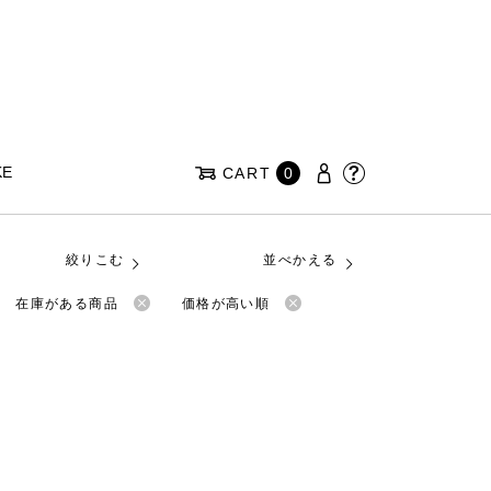
KE
CART
0
絞りこむ
並べかえる
在庫がある商品
価格が高い順