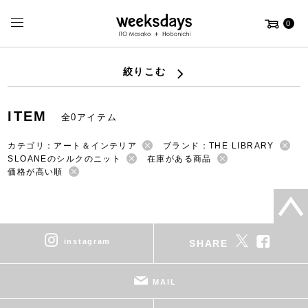
0
絞りこむ
ITEM
全0アイテム
カテゴリ：アート＆インテリア
ブランド：THE LIBRARY
SLOANEのシルクのニット
在庫がある商品
価格が高い順
instagram
SHARE
MAIL