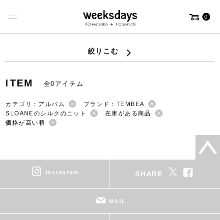
0
絞りこむ
ITEM
全0アイテム
カテゴリ：アルバム
ブランド：TEMBEA
SLOANEのシルクのニット
在庫がある商品
価格が高い順
instagram
SHARE
MAIL