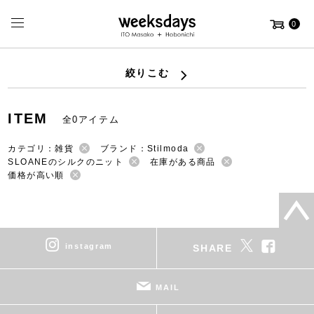
0
絞りこむ
ITEM
全0アイテム
カテゴリ：雑貨
ブランド：Stilmoda
SLOANEのシルクのニット
在庫がある商品
価格が高い順
instagram
SHARE
MAIL