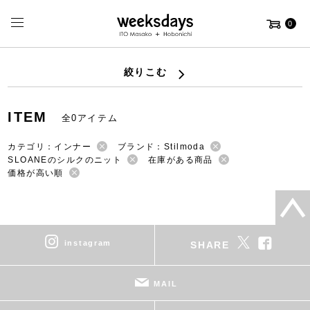
0
絞りこむ
ITEM
全0アイテム
カテゴリ：インナー
ブランド：Stilmoda
SLOANEのシルクのニット
在庫がある商品
価格が高い順
instagram
SHARE
MAIL