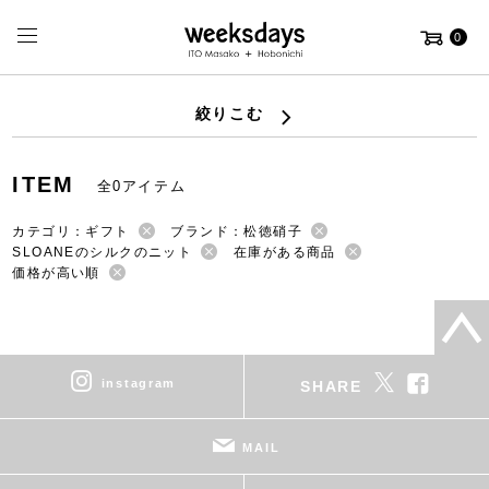
0
絞りこむ
ITEM
全0アイテム
カテゴリ：ギフト
ブランド：松徳硝子
SLOANEのシルクのニット
在庫がある商品
価格が高い順
instagram
SHARE
MAIL