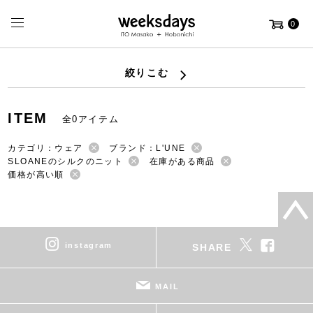
0
絞りこむ
ITEM
全0アイテム
カテゴリ：ウェア
ブランド：L'UNE
SLOANEのシルクのニット
在庫がある商品
価格が高い順
instagram
SHARE
MAIL