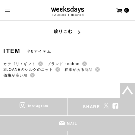
0
絞りこむ
ITEM
全0アイテム
カテゴリ：ギフト
ブランド：cohan
SLOANEのシルクのニット
在庫がある商品
価格が高い順
instagram
SHARE
MAIL