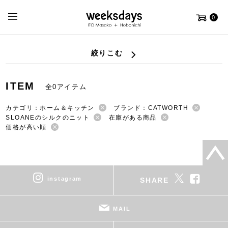
0
絞りこむ
ITEM
全0アイテム
カテゴリ：ホーム＆キッチン
ブランド：CATWORTH
SLOANEのシルクのニット
在庫がある商品
価格が高い順
instagram
SHARE
MAIL