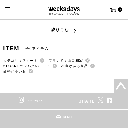
0
絞りこむ
ITEM
全0アイテム
カテゴリ：スカート
ブランド：山口和宏
SLOANEのシルクのニット
在庫がある商品
価格が高い順
instagram
SHARE
MAIL