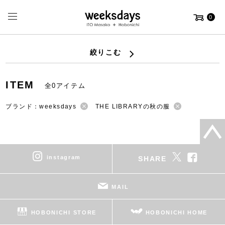
0
絞りこむ
ITEM
全0アイテム
ブランド：weeksdays
THE LIBRARYの秋の服
instagram
SHARE
MAIL
HOBONICHI STORE
HOBONICHI HOME