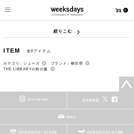
0
絞りこむ
ITEM
全0アイテム
カテゴリ：シューズ
ブランド：柳宗理
THE LIBRARYの秋の服
instagram
SHARE
MAIL
HOBONICHI STORE
HOBONICHI HOME