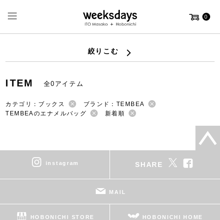
0
絞りこむ
ITEM
全0アイテム
カテゴリ：ブックス
ブランド：TEMBEA
TEMBEAのエナメルバッグ
新着順
instagram
SHARE
MAIL
HOBONICHI STORE
HOBONICHI HOME