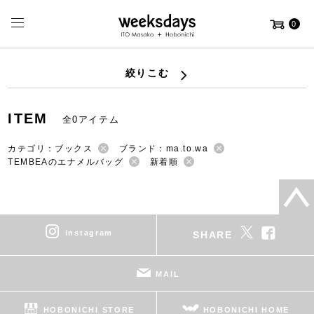
0
絞りこむ
ITEM
全0アイテム
カテゴリ：ブックス
ブランド：ma.to.wa
TEMBEAのエナメルバッグ
新着順
instagram
SHARE
MAIL
HOBONICHI STORE
HOBONICHI HOME