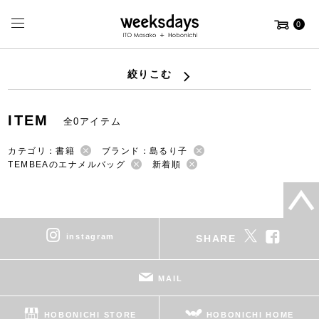
0
絞りこむ
ITEM
全0アイテム
カテゴリ：書籍
ブランド：島るり子
TEMBEAのエナメルバッグ
新着順
instagram
SHARE
MAIL
HOBONICHI STORE
HOBONICHI HOME