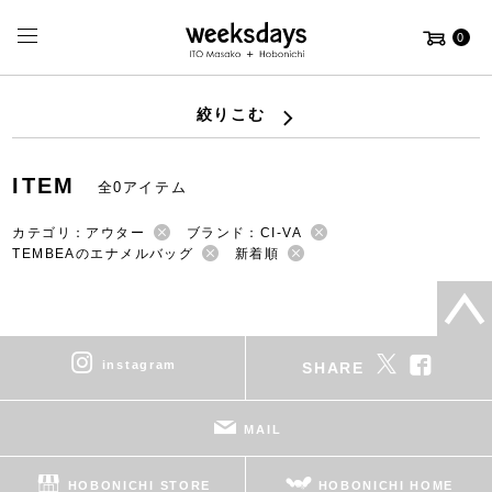
0
絞りこむ
ITEM
全0アイテム
カテゴリ：アウター
ブランド：CI-VA
TEMBEAのエナメルバッグ
新着順
instagram
SHARE
MAIL
HOBONICHI STORE
HOBONICHI HOME