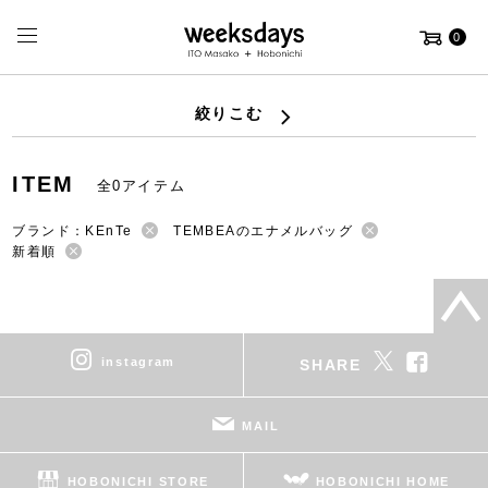
0
絞りこむ
ITEM
全0アイテム
ブランド：KEnTe
TEMBEAのエナメルバッグ
新着順
instagram
SHARE
MAIL
HOBONICHI STORE
HOBONICHI HOME