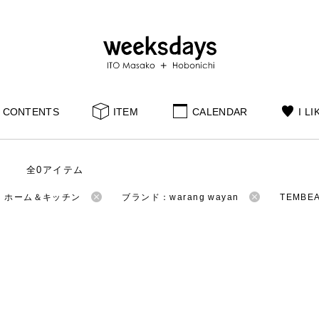
CONTENTS
ITEM
CALENDAR
I LI
全0アイテム
：ホーム＆キッチン
ブランド：warang wayan
TEMB